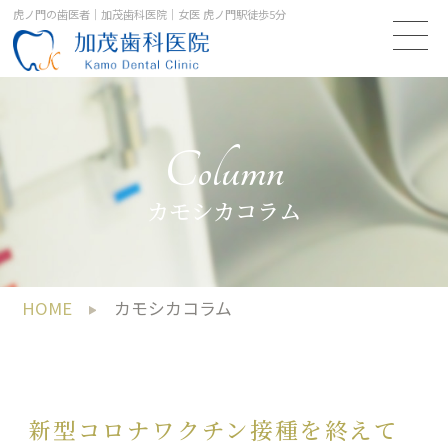
虎ノ門の歯医者｜加茂歯科医院｜女医 虎ノ門駅徒歩5分
Column
カモシカコラム
HOME
カモシカコラム
新型コロナワクチン接種を終えて