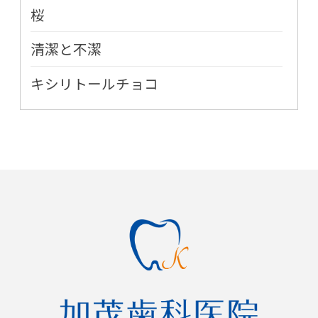
桜
清潔と不潔
キシリトールチョコ
インフルエンザと口腔ケア
2018年
また桜の時期がやってまいりました
進化した含み綿
2017年
一次救命